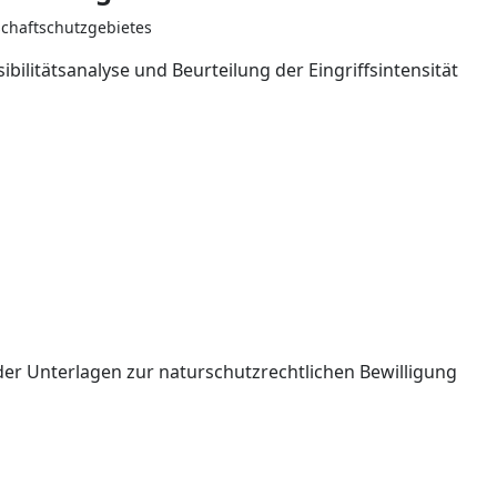
schaftschutzgebietes
bilitätsanalyse und Beurteilung der Eingriffsintensität
er Unterlagen zur naturschutzrechtlichen Bewilligung