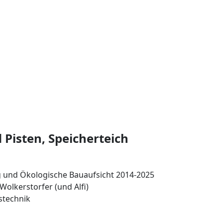
Pisten, Speicherteich
g und Ökologische Bauaufsicht 2014-2025
olkerstorfer (und Alfi)
stechnik