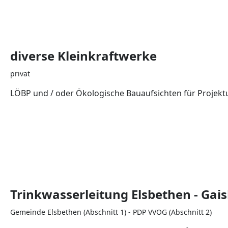
diverse Kleinkraftwerke
privat
LÖBP und / oder Ökologische Bauaufsichten für Proj
Trinkwasserleitung Elsbethen - Gai
Gemeinde Elsbethen (Abschnitt 1) - PDP VVOG (Abschnitt 2)