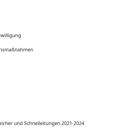
ewilligung
eichsmaßnahmen
eicher und Schneileitungen 2021-2024