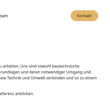
v)
eam
Kontakt
zu arbeiten. Uns sind sowohl bautechnische
e Grundlagen und deren notwendiger Umgang und
whow Technik und Umwelt verbinden und so zu einem
eferenz anklicken.