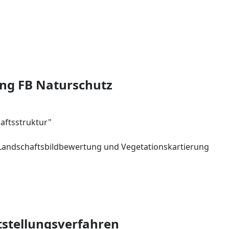
ng FB Naturschutz
aftsstruktur"
 Landschaftsbildbewertung und Vegetationskartierung
stellungsverfahren