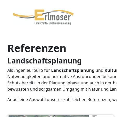
Zum Inhaltsbereich
Zum Seitenende
Referenzen
Landschaftsplanung
Als Ingenieurbüro für
Landschaftsplanung
und
Kultu
Notwendigkeiten und normative Ausführungen bekannt
Schutz bereits in der Planungsphase und auch in der
bewussten und sorgsamen Umgang mit Natur und Land
Anbei eine Auswahl unserer zahlreichen Referenzen, wel