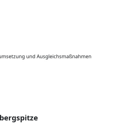
ektumsetzung und Ausgleichsmaßnahmen
sbergspitze