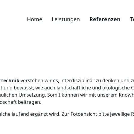
(akti
Home
Leistungen
Referenzen
T
rtechnik
verstehen wir es, interdisziplinär zu denken und 
 und bewusst, wie auch landschaftliche und ökologisch
 baulichen Umsetzung. Somit können wir mit unserem Kno
schaft beitragen.
che laufend ergänzt wird. Zur Fotoansicht bitte jeweilige R