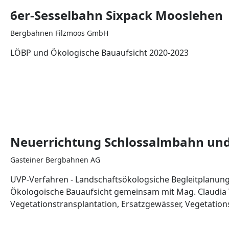
6er-Sesselbahn Sixpack Mooslehen
Bergbahnen Filzmoos GmbH
LÖBP und Ökologische Bauaufsicht 2020-2023
Neuerrichtung Schlossalmbahn und 
Gasteiner Bergbahnen AG
UVP-Verfahren - Landschaftsökologsiche Begleitplanun
Ökologoische Bauaufsicht gemeinsam mit Mag. Claudia W
Vegetationstransplantation, Ersatzgewässer, Vegetation