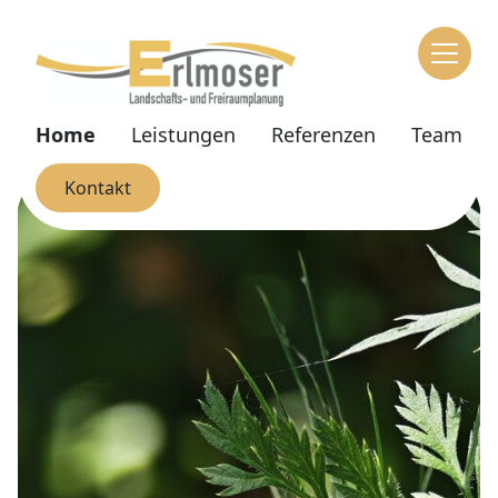
Zum Inhaltsbereich
Zum Seitenende
(aktiv)
Home
Leistungen
Referenzen
Team
Kontakt