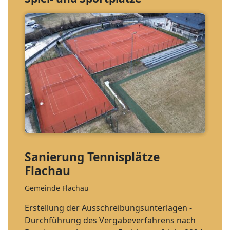
Sanierung Tennisplätze
Flachau
Gemeinde Flachau
Erstellung der Ausschreibungsunterlagen -
Durchführung des Vergabeverfahrens nach