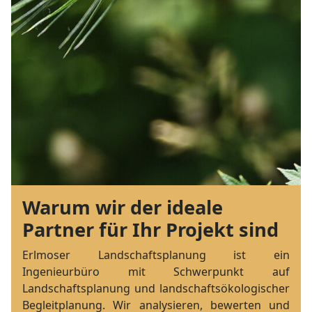
Warum wir der ideale
Partner für Ihr Projekt sind
Erlmoser Landschaftsplanung ist ein
Ingenieurbüro mit Schwerpunkt auf
Landschaftsplanung und landschaftsökologischer
Begleitplanung. Wir analysieren, bewerten und