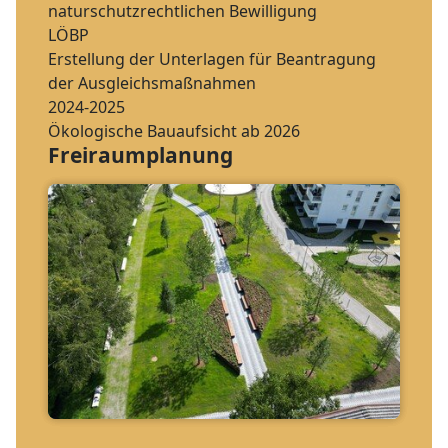
naturschutzrechtlichen Bewilligung
LÖBP
Erstellung der Unterlagen für Beantragung
der Ausgleichsmaßnahmen
2024-2025
Ökologische Bauaufsicht ab 2026
Freiraumplanung